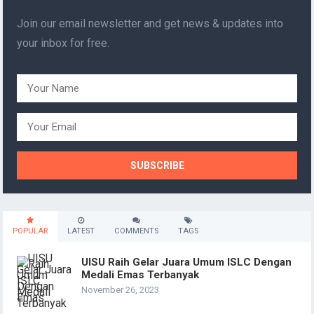
Join our email newsletter and get news & updates into
your inbox for free.
POPULAR
LATEST
COMMENTS
TAGS
UISU Raih Gelar Juara Umum ISLC Dengan
Medali Emas Terbanyak
November 26, 2023