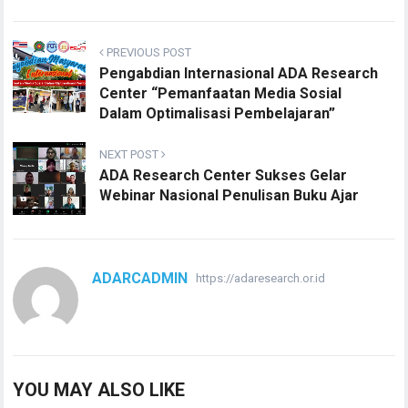
PREVIOUS POST
Pengabdian Internasional ADA Research
Center “Pemanfaatan Media Sosial
Dalam Optimalisasi Pembelajaran”
NEXT POST
ADA Research Center Sukses Gelar
Webinar Nasional Penulisan Buku Ajar
ADARCADMIN
https://adaresearch.or.id
YOU MAY ALSO LIKE