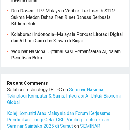
Internasional
Dua Dosen UUM Malaysia Visiting Lecturer di STIM
Sukma Medan Bahas Tren Riset Bahasa Berbasis
Bibliometrik
Kolaborasi Indonesia–Malaysia Perkuat Literasi Digital
dan AI bagi Guru dan Siswa di Binjai
Webinar Nasional Optimalisasi Pemanfaatan AI, dalam
Penulisan Buku
Recent Comments
Solution Technology IPTEC
on
Seminar Nasional
Teknologi Komputer & Sains: Integrasi AI Untuk Ekonomi
Global
Kolej Komuniti Arau Malaysia dan Forum Kerjasama
Pendidikan Tinggi Gelar CSR, Visiting Lecturer, dan
Seminar Sainteks 2025 di Sumut
on
SEMINAR