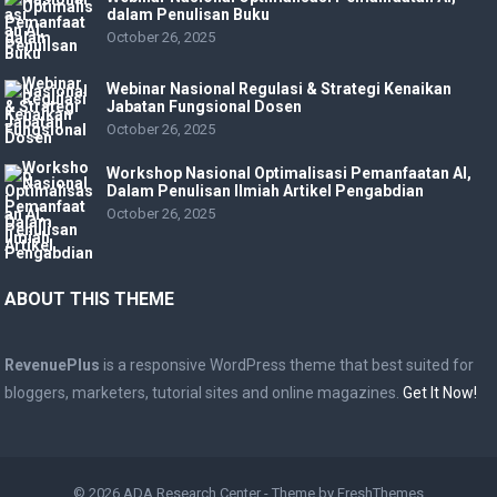
dalam Penulisan Buku
October 26, 2025
Webinar Nasional Regulasi & Strategi Kenaikan
Jabatan Fungsional Dosen
October 26, 2025
Workshop Nasional Optimalisasi Pemanfaatan AI,
Dalam Penulisan Ilmiah Artikel Pengabdian
October 26, 2025
ABOUT THIS THEME
RevenuePlus
is a responsive WordPress theme that best suited for
bloggers, marketers, tutorial sites and online magazines.
Get It Now!
© 2026
ADA Research Center
- Theme by
FreshThemes