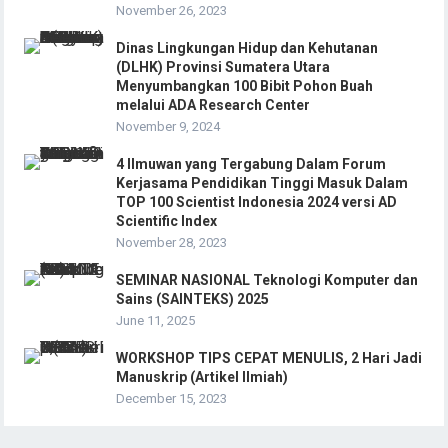
November 26, 2023
Dinas Lingkungan Hidup dan Kehutanan
(DLHK) Provinsi Sumatera Utara
Menyumbangkan 100 Bibit Pohon Buah
melalui ADA Research Center
November 9, 2024
4 Ilmuwan yang Tergabung Dalam Forum
Kerjasama Pendidikan Tinggi Masuk Dalam
TOP 100 Scientist Indonesia 2024 versi AD
Scientific Index
November 28, 2023
SEMINAR NASIONAL Teknologi Komputer dan
Sains (SAINTEKS) 2025
June 11, 2025
WORKSHOP TIPS CEPAT MENULIS, 2 Hari Jadi
Manuskrip (Artikel Ilmiah)
December 15, 2023