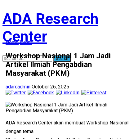
ADA Research
Center
Home
Event
Workshop Nasional 1 Jam Jadi
Search
Artikel Ilmiah Pengabdian
Masyarakat (PKM)
adarcadmin
October 26, 2025
ADA Research Center akan membuat Workshop Nasional
dengan tema