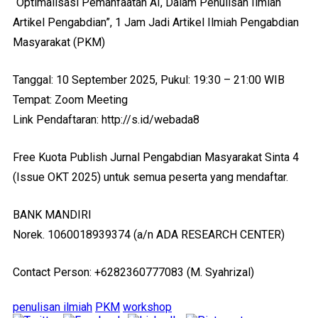
“Optimalisasi Pemanfaatan AI, Dalam Penulisan Ilmiah
Artikel Pengabdian”, 1 Jam Jadi Artikel Ilmiah Pengabdian
Masyarakat (PKM)
Tanggal: 10 September 2025, Pukul: 19:30 – 21:00 WIB
Tempat: Zoom Meeting
Link Pendaftaran: http://s.id/webada8
Free Kuota Publish Jurnal Pengabdian Masyarakat Sinta 4
(Issue OKT 2025) untuk semua peserta yang mendaftar.
BANK MANDIRI
Norek. 1060018939374 (a/n ADA RESEARCH CENTER)
Contact Person: +6282360777083 (M. Syahrizal)
penulisan ilmiah
PKM
workshop