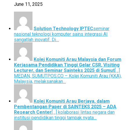
June 11, 2025
Solution Technology IPTEC
seminar
nasional teknologi komputer sains integrasi AI
sangatlah inovatif. Di…
Kolej Komuniti Arau Malaysia dan Forum
Kerjasama Pendidikan Tinggi Gelar CSR, Visiting
Lecturer, dan Seminar Sainteks 2025 di Sumut
[…]
MEDAN, SUMUTPOS.CO – Kolej Komuniti Arau (KKA),
Malaysia, melaksanakan…
Kolej Komuniti Arau Berjaya, dalam
Pembentangan Paper di SAINTEKS 2025 – ADA
Research Center
[…] kolaborasi lintas negara dan
institusi pendidikan tinggi tampak nyata…