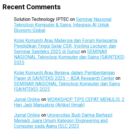
Recent Comments
Solution Technology IPTEC
on
Seminar Nasional
Teknologi Komputer & Sains: Integrasi AI Untuk
Ekonomi Global
Kolej Komuniti Arau Malaysia dan Forum Kerjasama
Pendidikan Tinggi Gelar CSR, Visiting Lecturer, dan
Seminar Sainteks 2025 di Sumut
on
SEMINAR
NASIONAL Teknologi Komputer dan Sains (SAINTEKS)
2025
Kolej Komuniti Arau Berjaya, dalam Pembentangan
Paper di SAINTEKS 2025 – ADA Research Center
on
SEMINAR NASIONAL Teknologi Komputer dan Sains
(SAINTEKS) 2025
Jurnal Online
on
WORKSHOP TIPS CEPAT MENULIS, 2
Hari Jadi Manuskrip (Artikel Ilmiah)
Jurnal Online
on
Universitas Budi Darma Berhasil
Menjadi Juara Umum Kategori Engineering and
Computer pada Ajang ISLC 2023