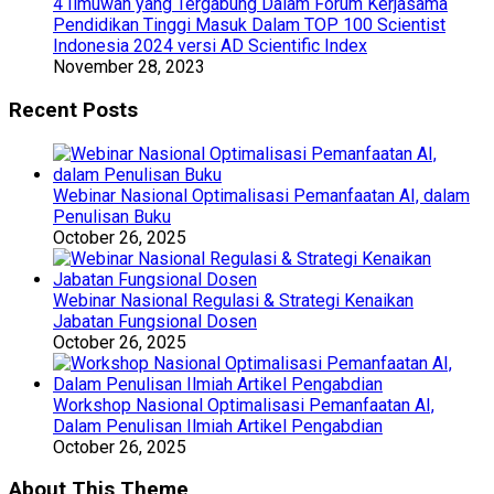
4 Ilmuwan yang Tergabung Dalam Forum Kerjasama
Pendidikan Tinggi Masuk Dalam TOP 100 Scientist
Indonesia 2024 versi AD Scientific Index
November 28, 2023
Recent Posts
Webinar Nasional Optimalisasi Pemanfaatan AI, dalam
Penulisan Buku
October 26, 2025
Webinar Nasional Regulasi & Strategi Kenaikan
Jabatan Fungsional Dosen
October 26, 2025
Workshop Nasional Optimalisasi Pemanfaatan AI,
Dalam Penulisan Ilmiah Artikel Pengabdian
October 26, 2025
About This Theme