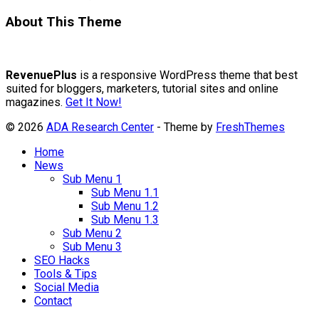
About This Theme
RevenuePlus
is a responsive WordPress theme that best
suited for bloggers, marketers, tutorial sites and online
magazines.
Get It Now!
© 2026
ADA Research Center
- Theme by
FreshThemes
Home
News
Sub Menu 1
Sub Menu 1.1
Sub Menu 1.2
Sub Menu 1.3
Sub Menu 2
Sub Menu 3
SEO Hacks
Tools & Tips
Social Media
Contact