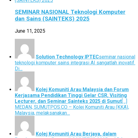
SEMINAR NASIONAL Teknologi Komputer
dan Sains (SAINTEKS) 2025
June 11, 2025
Solution Technology IPTEC
seminar nasional
teknologi komputer sains integrasi AI sangatlah inovatif.
Di…
Kolej Komuniti Arau Malaysia dan Forum
Kerjasama Pendidikan Tinggi Gelar CSR, Visiting
Lecturer, dan Seminar Sainteks 2025 di Sumut
[…]
MEDAN, SUMUTPOS.CO – Kolej Komuniti Arau (KKA),
Malaysia, melaksanakan…
Kolej Komuniti Arau Berjaya, dalam