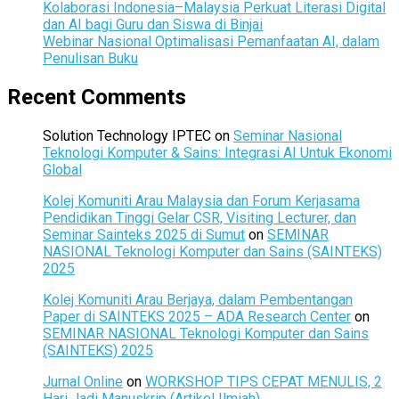
Kolaborasi Indonesia–Malaysia Perkuat Literasi Digital
dan AI bagi Guru dan Siswa di Binjai
Webinar Nasional Optimalisasi Pemanfaatan AI, dalam
Penulisan Buku
Recent Comments
Solution Technology IPTEC
on
Seminar Nasional
Teknologi Komputer & Sains: Integrasi AI Untuk Ekonomi
Global
Kolej Komuniti Arau Malaysia dan Forum Kerjasama
Pendidikan Tinggi Gelar CSR, Visiting Lecturer, dan
Seminar Sainteks 2025 di Sumut
on
SEMINAR
NASIONAL Teknologi Komputer dan Sains (SAINTEKS)
2025
Kolej Komuniti Arau Berjaya, dalam Pembentangan
Paper di SAINTEKS 2025 – ADA Research Center
on
SEMINAR NASIONAL Teknologi Komputer dan Sains
(SAINTEKS) 2025
Jurnal Online
on
WORKSHOP TIPS CEPAT MENULIS, 2
Hari Jadi Manuskrip (Artikel Ilmiah)