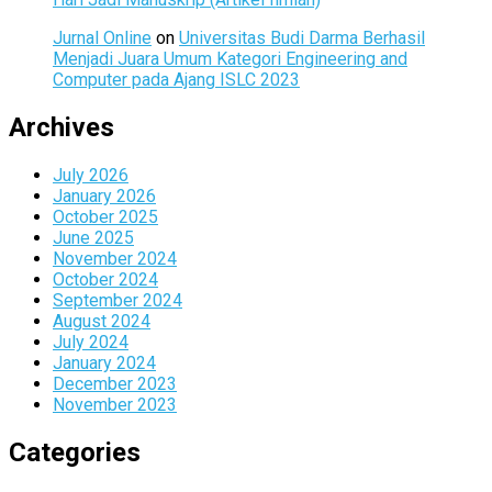
Jurnal Online
on
Universitas Budi Darma Berhasil
Menjadi Juara Umum Kategori Engineering and
Computer pada Ajang ISLC 2023
Archives
July 2026
January 2026
October 2025
June 2025
November 2024
October 2024
September 2024
August 2024
July 2024
January 2024
December 2023
November 2023
Categories