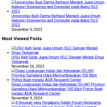
Universitas Budi Darma Berhasil Menjadi Juara Umum
Kategori Engineering and Computer pada Ajang ISLC
2023
December 5, 2023
Most Viewed Posts
UISU Raih Gelar Juara Umum ISLC Dengan Medali Emas
Terbanyak
November 26, 2023
Dinas Lingkungan Hidup dan Kehutanan (DLHK) Provinsi
Sumatera Utara Menyumbangkan 100 Bibit Pohon Buah
melalui ADA Research Center
November 9, 2024