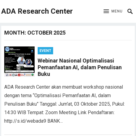
ADA Research Center
MENU
MONTH:
OCTOBER 2025
EVENT
Webinar Nasional Optimalisasi
Pemanfaatan AI, dalam Penulisan
Buku
ADA Research Center akan membuat workshop nasional
dengan tema “Optimalisasi Pemanfaatan AI, dalam
Penulisan Buku” Tanggal: Jum’at, 03 Oktober 2025, Pukul:
14:30 WIB Tempat: Zoom Meeting Link Pendaftaran:
http://s.id/webada9 BANK…