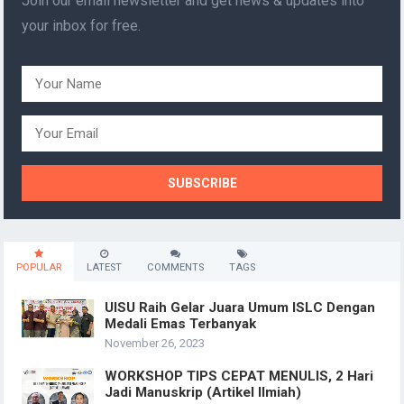
Join our email newsletter and get news & updates into
your inbox for free.
POPULAR
LATEST
COMMENTS
TAGS
UISU Raih Gelar Juara Umum ISLC Dengan
Medali Emas Terbanyak
November 26, 2023
WORKSHOP TIPS CEPAT MENULIS, 2 Hari
Jadi Manuskrip (Artikel Ilmiah)