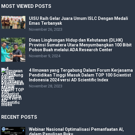
MOST VIEWED POSTS
UISU Raih Gelar Juara Umum ISLC Dengan Medali
Emas Terbanyak
November 26, 2023
Dinas Lingkungan Hidup dan Kehutanan (DLHK)
Provinsi Sumatera Utara Menyumbangkan 100 Bibit
Pohon Buah melalui ADA Research Center
November 9, 2024
4 Ilmuwan yang Tergabung Dalam Forum Kerjasama
Pendidikan Tinggi Masuk Dalam TOP 100 Scientist
Indonesia 2024 versi AD Scientific Index
November 28, 2023
RECENT POSTS
Webinar Nasional Optimalisasi Pemanfaatan AI,
dalam Penulisan Buku