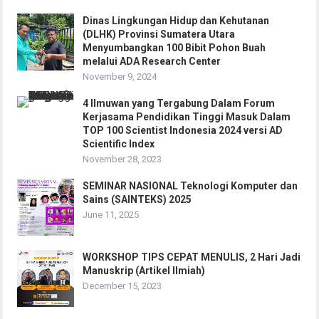
Dinas Lingkungan Hidup dan Kehutanan
(DLHK) Provinsi Sumatera Utara
Menyumbangkan 100 Bibit Pohon Buah
melalui ADA Research Center
November 9, 2024
4 Ilmuwan yang Tergabung Dalam Forum
Kerjasama Pendidikan Tinggi Masuk Dalam
TOP 100 Scientist Indonesia 2024 versi AD
Scientific Index
November 28, 2023
SEMINAR NASIONAL Teknologi Komputer dan
Sains (SAINTEKS) 2025
June 11, 2025
WORKSHOP TIPS CEPAT MENULIS, 2 Hari Jadi
Manuskrip (Artikel Ilmiah)
December 15, 2023