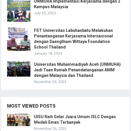
UNMUHA Implementasi Kerjasama dengan 2
Kampus Malaysia
July 30, 2024
FST Universitas Labuhanbatu Melakukan
Penantanganan Kerjasama Internasional
dengan Saengtham Wittaya Foundation
School Thailand
January 18, 2024
Universitas Muhammadiyah Aceh (UNMUHA)
Jadi Tuan Rumah Penandatanganan AMM
dengan Malaysia dan Thailand
November 26, 2023
MOST VIEWED POSTS
UISU Raih Gelar Juara Umum ISLC Dengan
Medali Emas Terbanyak
November 26, 2023