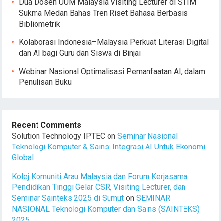
Dua Dosen UUM Malaysia Visiting Lecturer di STIM
Sukma Medan Bahas Tren Riset Bahasa Berbasis
Bibliometrik
Kolaborasi Indonesia–Malaysia Perkuat Literasi Digital
dan AI bagi Guru dan Siswa di Binjai
Webinar Nasional Optimalisasi Pemanfaatan AI, dalam
Penulisan Buku
Recent Comments
Solution Technology IPTEC
on
Seminar Nasional
Teknologi Komputer & Sains: Integrasi AI Untuk Ekonomi
Global
Kolej Komuniti Arau Malaysia dan Forum Kerjasama
Pendidikan Tinggi Gelar CSR, Visiting Lecturer, dan
Seminar Sainteks 2025 di Sumut
on
SEMINAR
NASIONAL Teknologi Komputer dan Sains (SAINTEKS)
2025