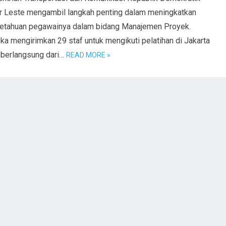
r Leste mengambil langkah penting dalam meningkatkan
etahuan pegawainya dalam bidang Manajemen Proyek.
a mengirimkan 29 staf untuk mengikuti pelatihan di Jakarta
 berlangsung dari…
READ MORE »