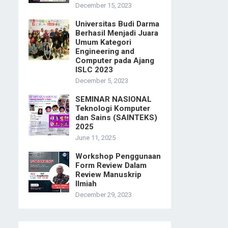
December 15, 2023
Universitas Budi Darma
Berhasil Menjadi Juara
Umum Kategori
Engineering and
Computer pada Ajang
ISLC 2023
December 5, 2023
SEMINAR NASIONAL
Teknologi Komputer
dan Sains (SAINTEKS)
2025
June 11, 2025
Workshop Penggunaan
Form Review Dalam
Review Manuskrip
Ilmiah
December 29, 2023