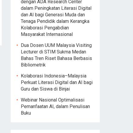
dengan ADA Research Center
dalam Peningkatan Literasi Digital
dan AI bagi Generasi Muda dan
Tenaga Pendidik dalam Kerangka
Kolaborasi Pengabdian
Masyarakat Internasional
Dua Dosen UUM Malaysia Visiting
Lecturer di STIM Sukma Medan
Bahas Tren Riset Bahasa Berbasis
Bibliometrik
Kolaborasi Indonesia–Malaysia
Perkuat Literasi Digital dan AI bagi
Guru dan Siswa di Binjai
Webinar Nasional Optimalisasi
Pemanfaatan AI, dalam Penulisan
Buku