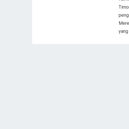
Timo
peng
Merek
yang