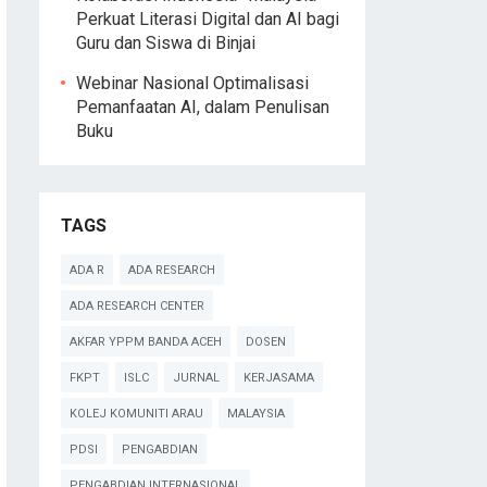
Perkuat Literasi Digital dan AI bagi
Guru dan Siswa di Binjai
Webinar Nasional Optimalisasi
Pemanfaatan AI, dalam Penulisan
Buku
TAGS
ADA R
ADA RESEARCH
ADA RESEARCH CENTER
AKFAR YPPM BANDA ACEH
DOSEN
FKPT
ISLC
JURNAL
KERJASAMA
KOLEJ KOMUNITI ARAU
MALAYSIA
PDSI
PENGABDIAN
PENGABDIAN INTERNASIONAL