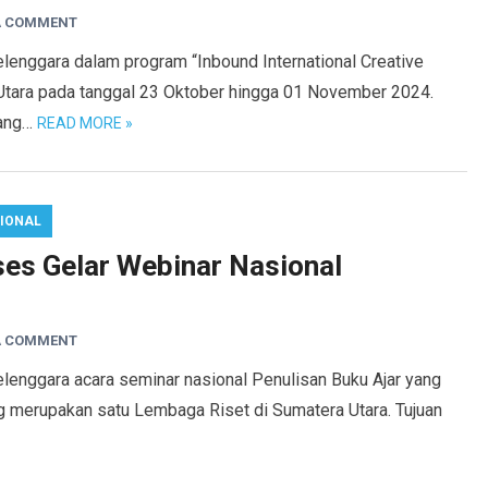
A COMMENT
enggara dalam program “Inbound International Creative
Utara pada tanggal 23 Oktober hingga 01 November 2024.
cang…
READ MORE »
IONAL
es Gelar Webinar Nasional
A COMMENT
lenggara acara seminar nasional Penulisan Buku Ajar yang
 merupakan satu Lembaga Riset di Sumatera Utara. Tujuan