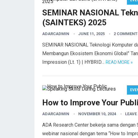
EVE
SEMINAR NASIONAL Tekno
(SAINTEKS) 2025
ADARCADMIN
JUNE 11, 2025
2 COMMENT
SEMINAR NASIONAL Teknologi Komputer dan 
Membangun Ekosistem Ekonomi Global” Tangg
Impression (Lt. 1) | HYBRID…
READ MORE »
EVE
How to Improve Your Publi
ADARCADMIN
NOVEMBER 10, 2024
LEAVE
ADA Research Center bekerja sama dengan 
webinar nasional dengan tema “How to Impro