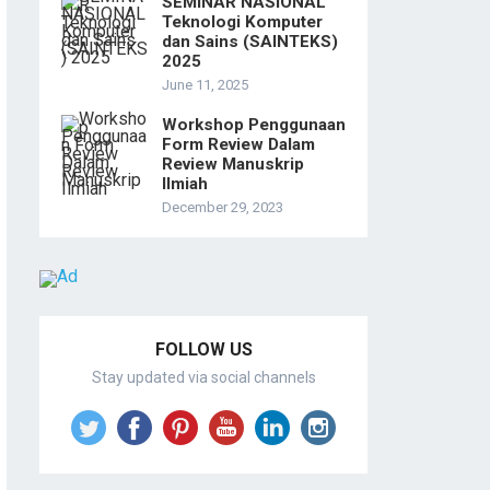
SEMINAR NASIONAL
Teknologi Komputer
dan Sains (SAINTEKS)
2025
June 11, 2025
Workshop Penggunaan
Form Review Dalam
Review Manuskrip
Ilmiah
December 29, 2023
FOLLOW US
Stay updated via social channels