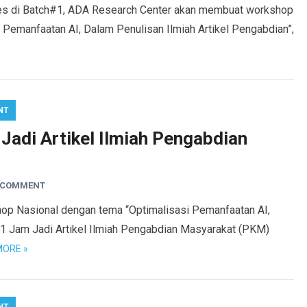
es di Batch#1, ADA Research Center akan membuat workshop
 Pemanfaatan AI, Dalam Penulisan Ilmiah Artikel Pengabdian”,
NT
Jadi Artikel Ilmiah Pengabdian
A COMMENT
p Nasional dengan tema “Optimalisasi Pemanfaatan AI,
, 1 Jam Jadi Artikel Ilmiah Pengabdian Masyarakat (PKM)
MORE »