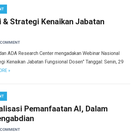
NT
 & Strategi Kenaikan Jabatan
A COMMENT
 dan ADA Research Center mengadakan Webinar Nasional
egi Kenaikan Jabatan Fungsional Dosen” Tanggal: Senin, 29
ORE »
NT
lisasi Pemanfaatan AI, Dalam
Pengabdian
A COMMENT