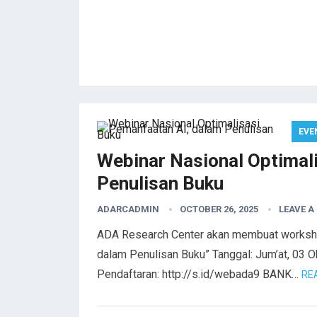
EVE
Webinar Nasional Optimal
Penulisan Buku
ADARCADMIN
OCTOBER 26, 2025
LEAVE 
ADA Research Center akan membuat worksho
dalam Penulisan Buku” Tanggal: Jum’at, 03 
Pendaftaran: http://s.id/webada9 BANK…
RE