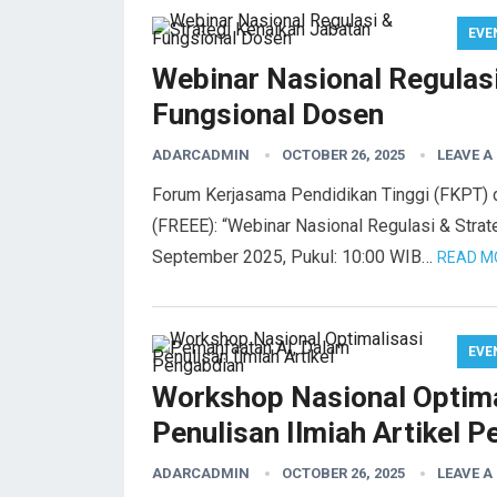
EVE
Webinar Nasional Regulasi
Fungsional Dosen
ADARCADMIN
OCTOBER 26, 2025
LEAVE 
Forum Kerjasama Pendidikan Tinggi (FKPT)
(FREEE): “Webinar Nasional Regulasi & Strat
September 2025, Pukul: 10:00 WIB…
READ M
EVE
Workshop Nasional Optima
Penulisan Ilmiah Artikel 
ADARCADMIN
OCTOBER 26, 2025
LEAVE 