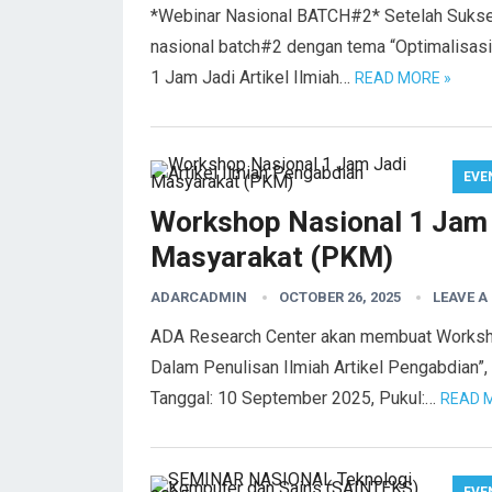
*Webinar Nasional BATCH#2* Setelah Suks
nasional batch#2 dengan tema “Optimalisasi
1 Jam Jadi Artikel Ilmiah…
READ MORE »
EVE
Workshop Nasional 1 Jam 
Masyarakat (PKM)
ADARCADMIN
OCTOBER 26, 2025
LEAVE 
ADA Research Center akan membuat Worksho
Dalam Penulisan Ilmiah Artikel Pengabdian”
Tanggal: 10 September 2025, Pukul:…
READ 