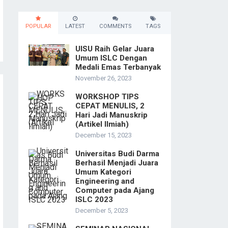
POPULAR
LATEST
COMMENTS
TAGS
UISU Raih Gelar Juara
Umum ISLC Dengan
Medali Emas Terbanyak
November 26, 2023
WORKSHOP TIPS
CEPAT MENULIS, 2
Hari Jadi Manuskrip
(Artikel Ilmiah)
December 15, 2023
Universitas Budi Darma
Berhasil Menjadi Juara
Umum Kategori
Engineering and
Computer pada Ajang
ISLC 2023
December 5, 2023