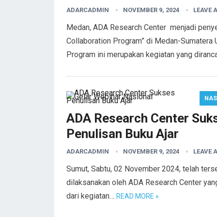
ADARCADMIN
NOVEMBER 9, 2024
LEAVE 
Medan, ADA Research Center menjadi penyel
Collaboration Program” di Medan-Sumatera 
Program ini merupakan kegiatan yang diran
NAS
ADA Research Center Suks
Penulisan Buku Ajar
ADARCADMIN
NOVEMBER 9, 2024
LEAVE 
Sumut, Sabtu, 02 November 2024, telah terse
dilaksanakan oleh ADA Research Center yang
dari kegiatan…
READ MORE »