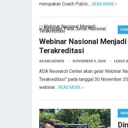
merupakan Coach Public…
READ MORE »
EVE
Webinar Nasional Menjadi
Terakreditasi
ADARCADMIN
NOVEMBER 9, 2024
LEAVE 
ADA Research Center akan gelar Webinar Nas
Terakreditasi” pada tanggal 30 November 202
webinar…
READ MORE »
NAS
Di