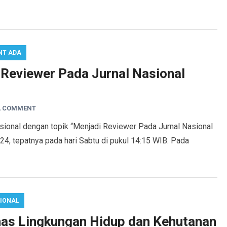
NT ADA
 Reviewer Pada Jurnal Nasional
A COMMENT
ional dengan topik “Menjadi Reviewer Pada Jurnal Nasional
4, tepatnya pada hari Sabtu di pukul 14:15 WIB. Pada
IONAL
nas Lingkungan Hidup dan Kehutanan