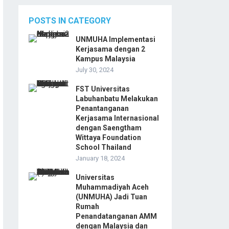
POSTS IN CATEGORY
UNMUHA Implementasi
Kerjasama dengan 2
Kampus Malaysia
July 30, 2024
FST Universitas
Labuhanbatu Melakukan
Penantanganan
Kerjasama Internasional
dengan Saengtham
Wittaya Foundation
School Thailand
January 18, 2024
Universitas
Muhammadiyah Aceh
(UNMUHA) Jadi Tuan
Rumah
Penandatanganan AMM
dengan Malaysia dan