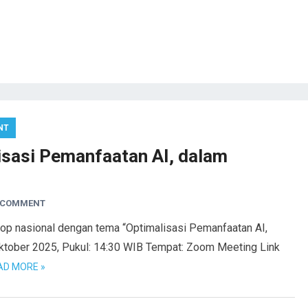
NT
isasi Pemanfaatan AI, dalam
A COMMENT
p nasional dengan tema “Optimalisasi Pemanfaatan AI,
Oktober 2025, Pukul: 14:30 WIB Tempat: Zoom Meeting Link
AD MORE »