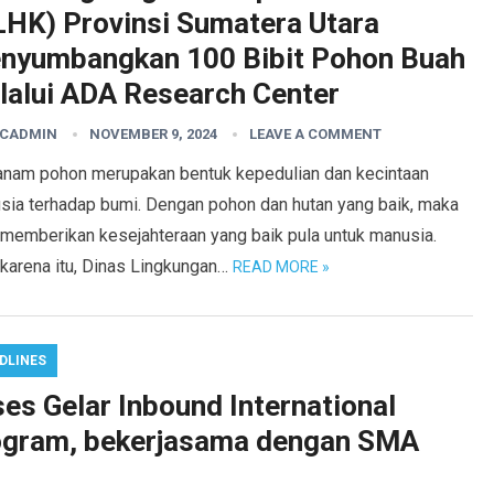
LHK) Provinsi Sumatera Utara
nyumbangkan 100 Bibit Pohon Buah
lalui ADA Research Center
CADMIN
NOVEMBER 9, 2024
LEAVE A COMMENT
nam pohon merupakan bentuk kepedulian dan kecintaan
sia terhadap bumi. Dengan pohon dan hutan yang baik, maka
 memberikan kesejahteraan yang baik pula untuk manusia.
 karena itu, Dinas Lingkungan…
READ MORE »
DLINES
s Gelar Inbound International
rogram, bekerjasama dengan SMA