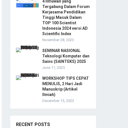
4 Ilmuwan yang
Tergabung Dalam Forum
Kerjasama Pendidikan
Tinggi Masuk Dalam
TOP 100 Scientist
Indonesia 2024 versi AD
Scientific Index
November 28, 2023
SEMINAR NASIONAL
Teknologi Komputer dan
Sains (SAINTEKS) 2025
June 11, 2025
WORKSHOP TIPS CEPAT
MENULIS, 2 Hari Jadi
Manuskrip (Artikel
Ilmiah)
December 15, 2023
RECENT POSTS